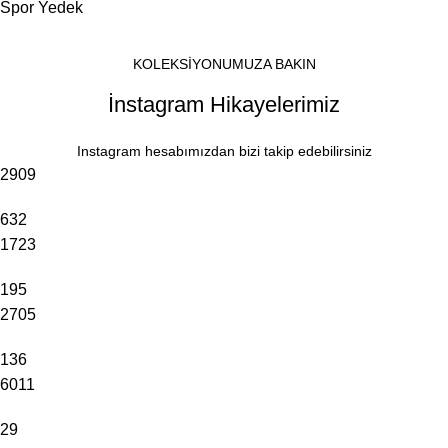
Spor Yedek
KOLEKSİYONUMUZA BAKIN
İnstagram Hikayelerimiz
Instagram hesabımızdan bizi takip edebilirsiniz
2909
632
1723
195
2705
136
6011
29